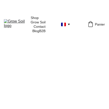
Shop 
Grow Soil
Panier
Contact
Blog
B2B